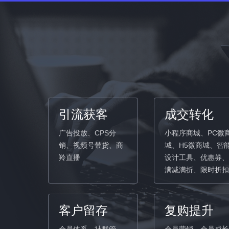
引流获客
成交转化
广告投放、CPS分
小程序商城、PC微
销、视频号带货、商
城、H5微商城、智
羚直播
设计工具、优惠券、
满减满折、限时折扣
客户留存
复购提升