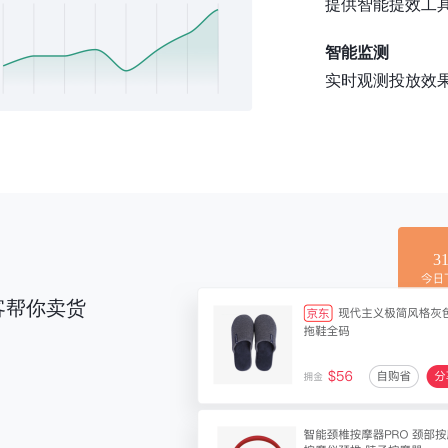
提供智能提效工
智能监测
实时观测投放效
3
客帮你卖货