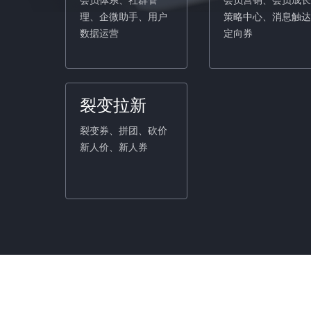
会员体系、社群管
会员营销、会员成长
理、企微助手、用户
策略中心、消息触达
数据运营
定向券
裂变拉新
裂变券、拼团、砍价
新人价、新人券