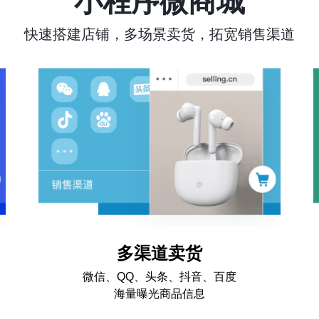
小程序微商城
快速搭建店铺，多场景卖货，拓宽销售渠道
多渠道卖货
微信、QQ、头条、抖音、百度
海量曝光商品信息