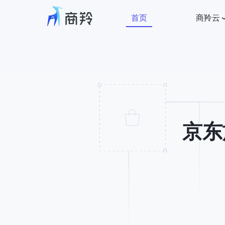
首页
商羚云
京东