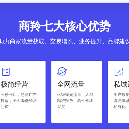
商羚七大核心优势
助力商家流量获取、交易增长、业务提升、品牌建
全网流量
私域运营
广告
亿级曝光流量、人群
用户数据洞察、会员
经营
精准投放、高性价比
管理体系、流量资产
采买
私有化