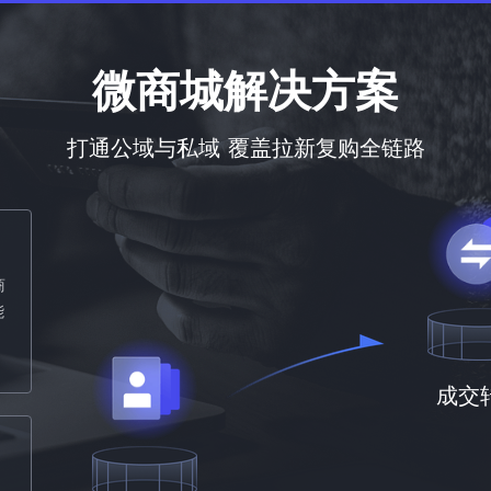
微商城解决方案
打通公域与私域 覆盖拉新复购全链路
商
能
成交