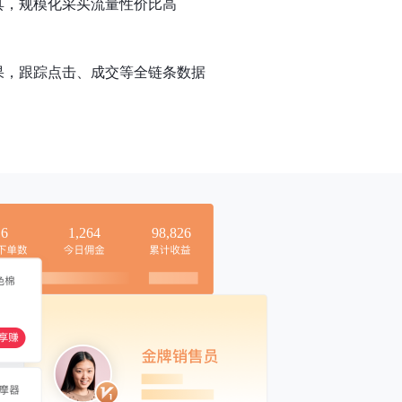
具，规模化采买流量性价比高
果，跟踪点击、成交等全链条数据
16
1,264
98,826